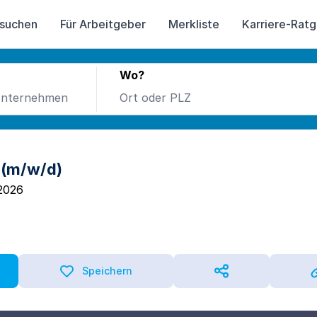
 suchen
Für Arbeitgeber
Merkliste
Karriere-Rat
Wo?
 (m/w/d)
2026
Speichern