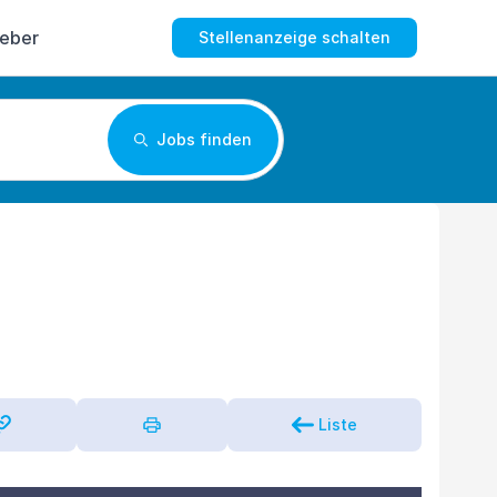
geber
Stellenanzeige schalten
Jobs finden
Liste