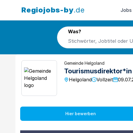
Regiojobs-by
.de
Jobs
Was?
Gemeinde Helgoland
Tourismusdirektor*in
Helgoland
Vollzeit
09.07.
Hier bewerben