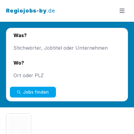
Regiojobs-by
.de
Menü ö
Was?
Wo?
Jobs finden