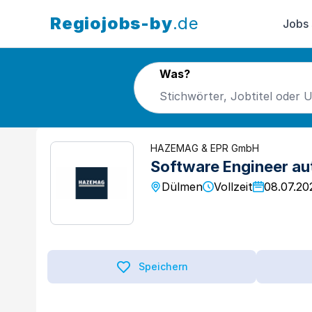
Regiojobs-by
.de
Jobs
Was?
HAZEMAG & EPR GmbH
Software Engineer a
Dülmen
Vollzeit
08.07.20
Speichern