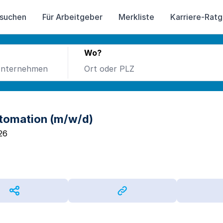
 suchen
Für Arbeitgeber
Merkliste
Karriere-Rat
Wo?
utomation (m/w/d)
26