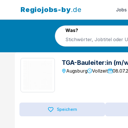
Regiojobs-by
.de
Jobs
Was?
TGA-Bauleiter:in (m/
Augsburg
Vollzeit
08.07.
Speichern