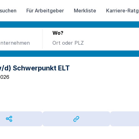
 suchen
Für Arbeitgeber
Merkliste
Karriere-Rat
Wo?
w/d) Schwerpunkt ELT
2026