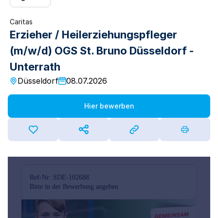
Caritas
Erzieher / Heilerziehungspfleger
(m/w/d) OGS St. Bruno Düsseldorf -
Unterrath
Düsseldorf
08.07.2026
Hier bewerben