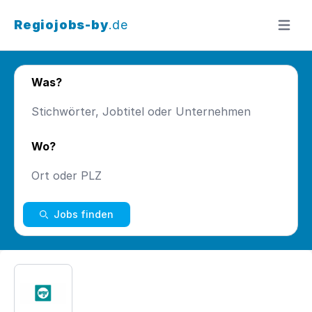
Regiojobs-by
.de
Menü ö
Was?
Wo?
Jobs finden