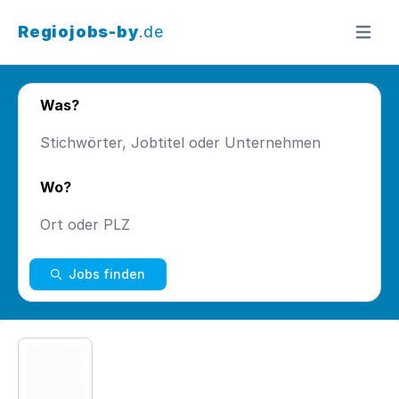
Regiojobs-by
.de
Menü ö
Was?
Wo?
Jobs finden