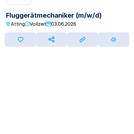
Fluggerätmechaniker (m/w/d)
Atting
Vollzeit
03.06.2026